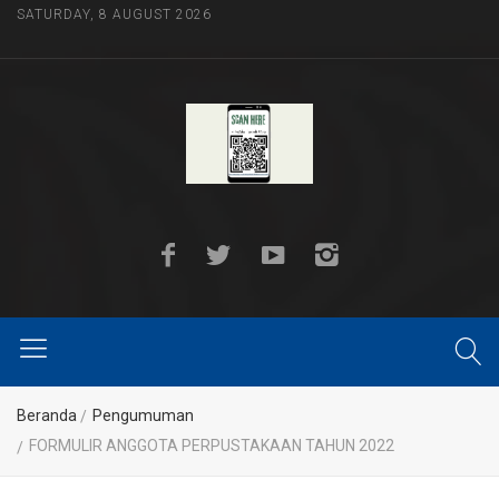
SATURDAY, 8 AUGUST 2026
Beranda
Pengumuman
FORMULIR ANGGOTA PERPUSTAKAAN TAHUN 2022