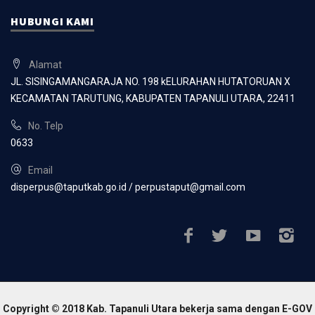
HUBUNGI KAMI
Alamat
JL. SISINGAMANGARAJA NO. 198 kELURAHAN HUTATORUAN X
KECAMATAN TARUTUNG, KABUPATEN TAPANULI UTARA, 22411
No. Telp
0633
Email
disperpus@taputkab.go.id / perpustaput@gmail.com
Copyright © 2018 Kab. Tapanuli Utara bekerja sama dengan E-GOV