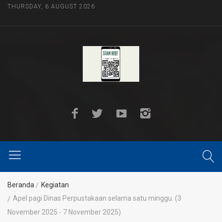
THURSDAY, 6 AUGUST 2026
Beranda
Kegiatan
Apel pagi Dinas Perpustakaan selama satu minggu. (3
November 2025 - 7 November 2025)