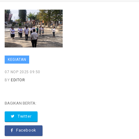
KEGIATAN
07 NOP 2025 09:50
BY
EDITOR
BAGIKAN BERITA:
Twitter
Facebook